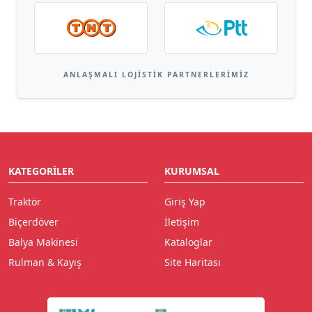
ANLAŞMALI LOJISTIK PARTNERLERIMIZ
KATEGORILER
KURUMSAL
Traktör
Giriş Yap
Biçerdöver
İletişim
Balya Makinesi
Kataloglar
Rulman & Kayış
Site Haritası