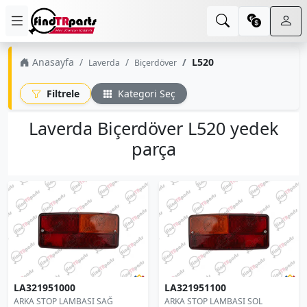
Anasayfa
L520
Laverda
Biçerdöver
Filtrele
Kategori Seç
Laverda Biçerdöver L520 yedek
parça
LA321951000
LA321951100
ARKA STOP LAMBASI SAĞ
ARKA STOP LAMBASI SOL