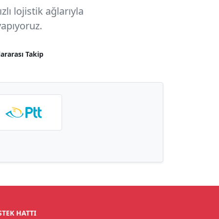
ı lojistik ağlarıyla
apıyoruz.
lararası Takip
STEK HATTI