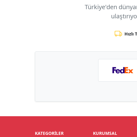
Türkiye'den dünyanı
ulaştırıy
Hızlı 
KATEGORILER
KURUMSAL