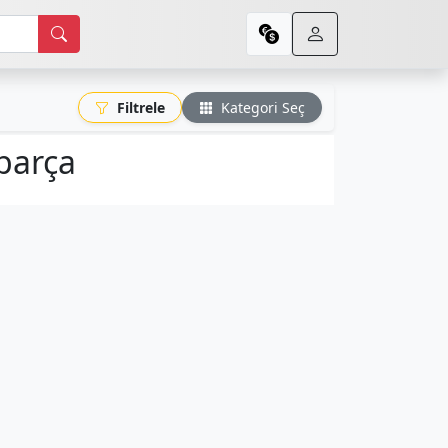
Filtrele
Kategori Seç
parça