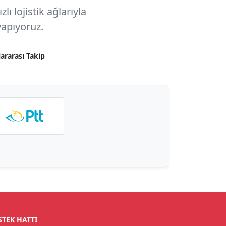
ı lojistik ağlarıyla
apıyoruz.
lararası Takip
STEK HATTI