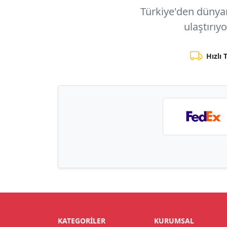
Türkiye'den dünyanı
ulaştırıy
Hızlı 
KATEGORILER
KURUMSAL