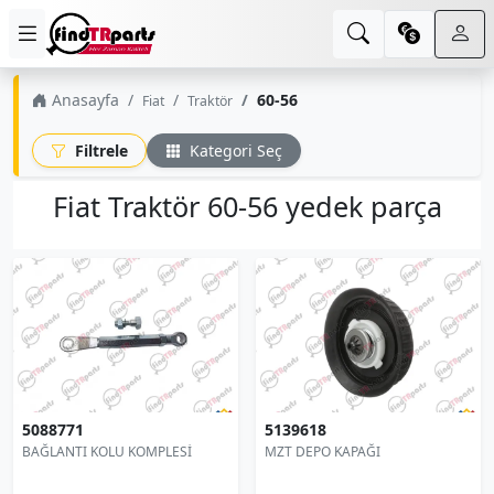
Anasayfa
60-56
Fiat
Traktör
Filtrele
Kategori Seç
Fiat Traktör 60-56 yedek parça
5088771
5139618
BAĞLANTI KOLU KOMPLESİ
MZT DEPO KAPAĞI