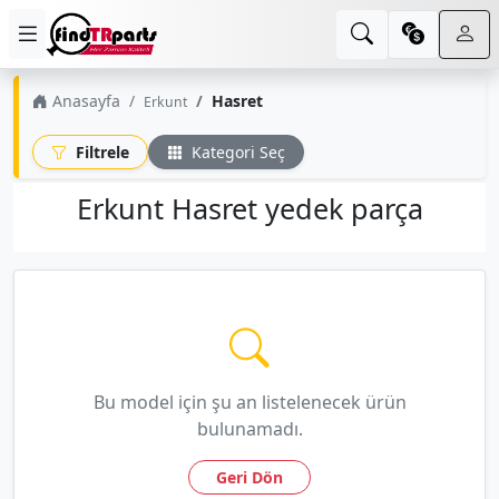
Anasayfa
Hasret
Erkunt
Filtrele
Kategori Seç
Erkunt Hasret yedek parça
Bu model için şu an listelenecek ürün
bulunamadı.
Geri Dön