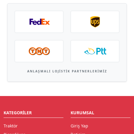
ANLAŞMALI LOJISTIK PARTNERLERIMIZ
KATEGORILER
KURUMSAL
Traktör
Giriş Yap