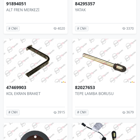
91894051
84295357
ALT FREN MERKEZİ
YATAK
4020
3370
# CNH
# CNH
47469903
82027653
KOL EKRAN BRAKET
TEPE LAMBA BORUSU
3915
3679
# CNH
# CNH