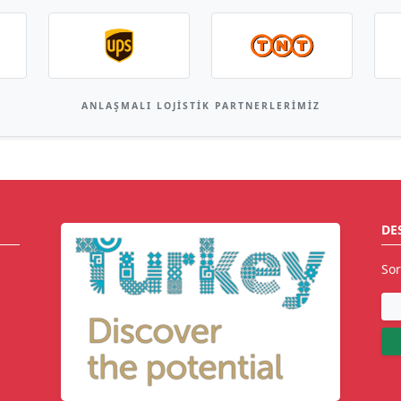
ANLAŞMALI LOJISTIK PARTNERLERIMIZ
DE
Sor