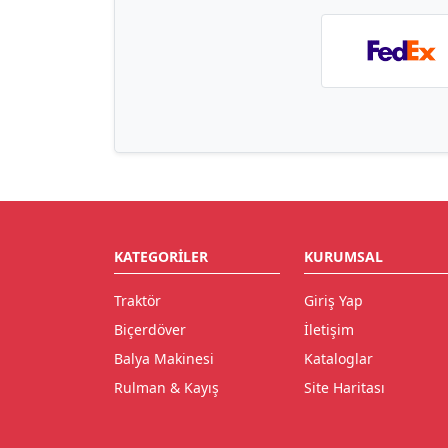
KATEGORILER
KURUMSAL
Traktör
Giriş Yap
Biçerdöver
İletişim
Balya Makinesi
Kataloglar
Rulman & Kayış
Site Haritası