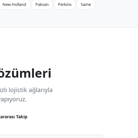
New Holland
Paksan
Perkins
Same
özümleri
ı lojistik ağlarıyla
apıyoruz.
lararası Takip