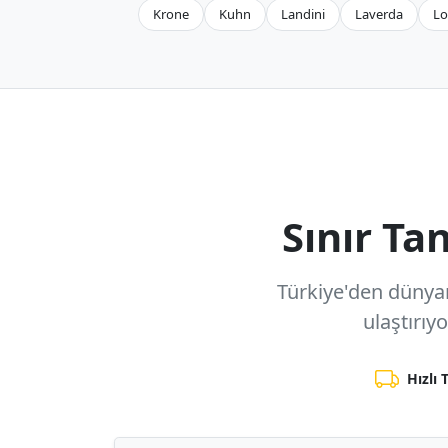
Krone
Kuhn
Landini
Laverda
Lo
Sınır T
Türkiye'den dünyanı
ulaştırıy
Hızlı 