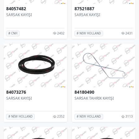
84057482
87521887
SARSAK KAYIŞI
SARSAK KAYIŞI
2402
2431
# CNH
# NEW HOLLAND
84073276
84180490
SARSAK KAYIŞI
SARSAK TAHRIK KAYIŞI
2352
3113
# NEW HOLLAND
# NEW HOLLAND