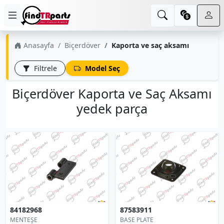
Anasayfa
Biçerdöver
Kaporta ve saç aksamı
Filtrele
Model Seç
Biçerdöver Kaporta ve Saç Aksamı
yedek parça
84182968
87583911
MENTEŞE
BASE PLATE