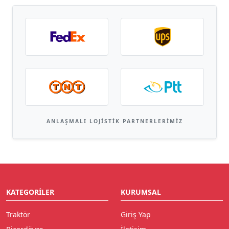
ANLAŞMALI LOJISTIK PARTNERLERIMIZ
KATEGORILER
KURUMSAL
Traktör
Giriş Yap