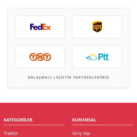
ANLAŞMALI LOJISTIK PARTNERLERIMIZ
KATEGORILER
KURUMSAL
Traktör
Giriş Yap