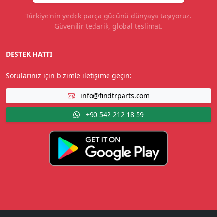
Türkiye'nin yedek parça gücünü dünyaya taşıyoruz.
Güvenilir tedarik, global teslimat.
DESTEK HATTI
Sorularınız için bizimle iletişime geçin:
info@findtrparts.com
+90 542 212 18 59