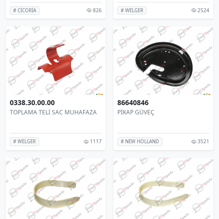
826
2524
# CİCORİA
# WELGER
0338.30.00.00
86640846
TOPLAMA TELİ SAC MUHAFAZA
PİKAP GÜVEÇ
1117
3521
# WELGER
# NEW HOLLAND