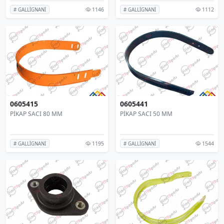
1146
1112
# GALLİGNANİ
# GALLİGNANİ
0605415
0605441
PİKAP SACI 80 MM
PİKAP SACI 50 MM
1195
1544
# GALLİGNANİ
# GALLİGNANİ