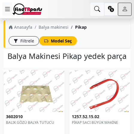
Anasayfa
Balya makinesi
Pikap
Filtrele
Model Seç
Balya Makinesi Pikap yedek parça
3602010
1257.52.15.02
BALIK GÖZÜ BALYA TUTUCU
PİKAP SACI BÜYÜK MAKİNE