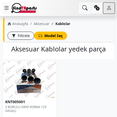
Anasayfa
Aksesuar
Kablolar
Filtrele
Model Seç
Aksesuar Kablolar yedek parça
KNT005001
3 BORULU ARAP KORNA 12V
HAVALI