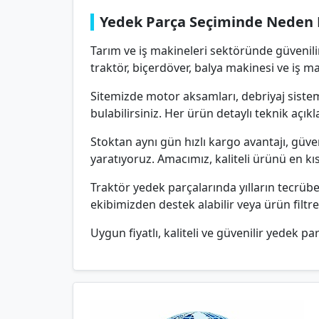
Yedek Parça Seçiminde Neden 
Tarım ve iş makineleri sektöründe güvenili
traktör, biçerdöver, balya makinesi ve iş m
Sitemizde motor aksamları, debriyaj sisteml
bulabilirsiniz. Her ürün detaylı teknik aç
Stoktan aynı gün hızlı kargo avantajı, güv
yaratıyoruz. Amacımız, kaliteli ürünü en k
Traktör yedek parçalarında yılların tecrü
ekibimizden destek alabilir veya ürün filtr
Uygun fiyatlı, kaliteli ve güvenilir yedek par