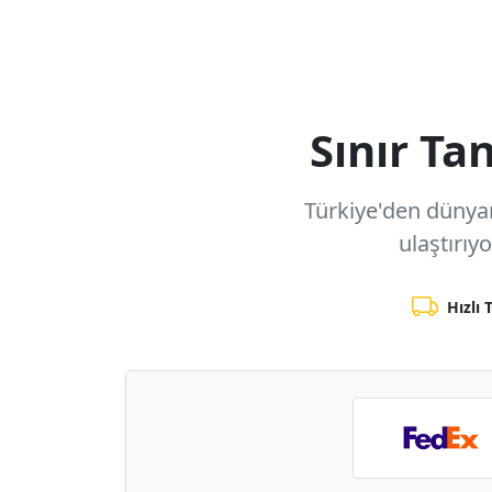
Sınır T
Türkiye'den dünyanı
ulaştırıy
Hızlı 