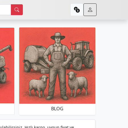
BLOG
abilirsiniz. Hızlı kargo, uygun fiyat ve