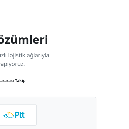
özümleri
ı lojistik ağlarıyla
apıyoruz.
lararası Takip