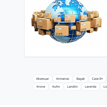
Aksesuar
Armatrac
Başak
Case IH
Krone
Kuhn
Landini
Laverda
Lo