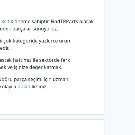
 kritik öneme sahiptir. FindTRParts olarak
 yedek parçalar sunuyoruz.
 birçok kategoride yüzlerce ürün
edir.
estek hattımız ile sektörde fark
mek ve işinize değer katmak.
 Doğru parça seçimi için uzman
olayca bulabilirsiniz.