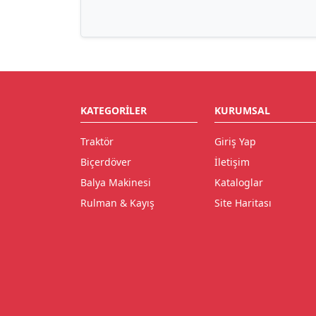
KATEGORILER
KURUMSAL
Traktör
Giriş Yap
Biçerdöver
İletişim
Balya Makinesi
Kataloglar
Rulman & Kayış
Site Haritası