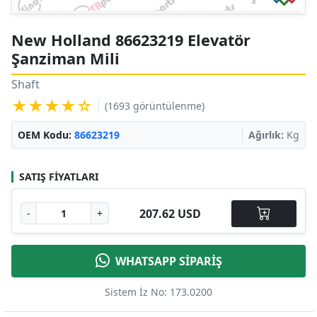
New Holland 86623219 Elevatör
Şanziman Mili
Shaft
★★★★☆
(1693 görüntülenme)
OEM Kodu:
86623219
Ağırlık:
Kg
SATIŞ FIYATLARI
207.62 USD
-
+
WHATSAPP SİPARİŞ
Sistem İz No: 173.0200