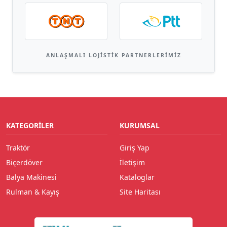
ANLAŞMALI LOJISTIK PARTNERLERIMIZ
KATEGORILER
KURUMSAL
Traktör
Giriş Yap
Biçerdöver
İletişim
Balya Makinesi
Kataloglar
Rulman & Kayış
Site Haritası