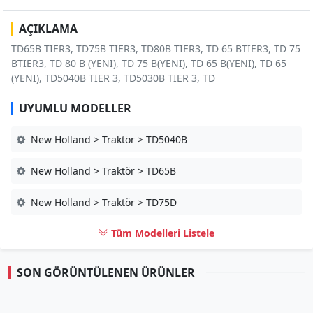
AÇIKLAMA
TD65B TIER3, TD75B TIER3, TD80B TIER3, TD 65 BTIER3, TD 75
BTIER3, TD 80 B (YENI), TD 75 B(YENI), TD 65 B(YENI), TD 65
(YENI), TD5040B TIER 3, TD5030B TIER 3, TD
UYUMLU MODELLER
New Holland > Traktör > TD5040B
New Holland > Traktör > TD65B
New Holland > Traktör > TD75D
Tüm Modelleri Listele
SON GÖRÜNTÜLENEN ÜRÜNLER